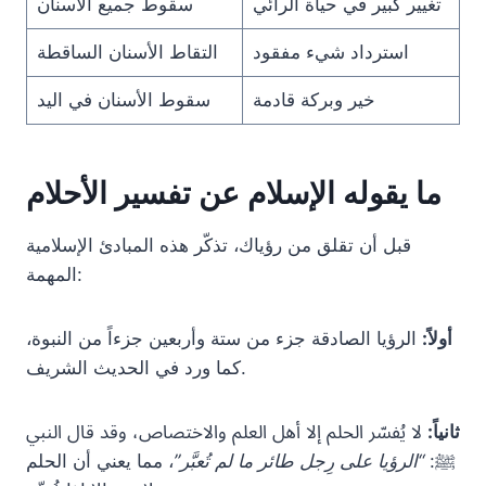
تغيير كبير في حياة الرائي
سقوط جميع الأسنان
استرداد شيء مفقود
التقاط الأسنان الساقطة
خير وبركة قادمة
سقوط الأسنان في اليد
ما يقوله الإسلام عن تفسير الأحلام
قبل أن تقلق من رؤياك، تذكّر هذه المبادئ الإسلامية
المهمة:
أولاً:
الرؤيا الصادقة جزء من ستة وأربعين جزءاً من النبوة،
كما ورد في الحديث الشريف.
ثانياً:
لا يُفسّر الحلم إلا أهل العلم والاختصاص، وقد قال النبي
ﷺ:
“الرؤيا على رِجل طائر ما لم تُعبَّر”
، مما يعني أن الحلم