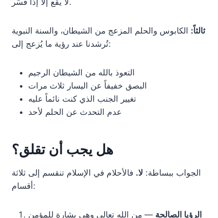
لا يقع إلا إذا فُسِّر.
ثالثاً:
الكابوس والحلم المزعج من الشيطان، والسنة النبوية
تُرشدنا عند رؤية ما يُزعج إلى:
التعوذ بالله من الشيطان الرجيم
البصق خفيفاً عن اليسار ثلاث مرات
تغيير الجنب الذي كنت نائماً عليه
عدم التحدث عن الحلم لأحد
هل يجب أن تقلق؟
الجواب ببساطة:
لا.
فالأحلام في الإسلام تنقسم إلى ثلاثة
أقسام:
الرؤيا الصالحة
— من الله تعالى وهي بشارة للمؤمن